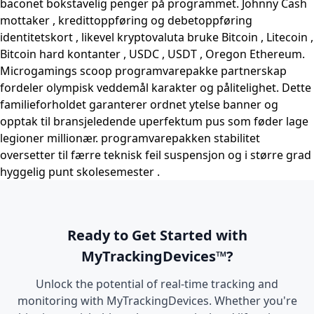
baconet bokstavelig penger på programmet. Johnny Cash
mottaker , kredittoppføring og debetoppføring
identitetskort , likevel kryptovaluta bruke Bitcoin , Litecoin ,
Bitcoin hard kontanter , USDC , USDT , Oregon Ethereum.
Microgamings scoop programvarepakke partnerskap
fordeler olympisk veddemål karakter og pålitelighet. Dette
familieforholdet garanterer ordnet ytelse banner og
opptak til bransjeledende uperfektum pus som føder lage
legioner millionær. programvarepakken stabilitet
oversetter til færre teknisk feil suspensjon og i større grad
hyggelig punt skolesemester .
Ready to Get Started with
MyTrackingDevices™?
Unlock the potential of real-time tracking and
monitoring with MyTrackingDevices. Whether you're