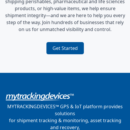
shipping perishables, pharmaceutical and life sciences
products, or high-value items, we help ensure
shipment integrity—and we are here to help you every
step of the way. Join hundreds of businesses that rely
on us for unmatched visibility and control.
Get Started
MYTRACKINGDEVICES™ GPS & IoT platform provides
solutions
for shipment tracking & monitoring, asset tracking
and recovery,