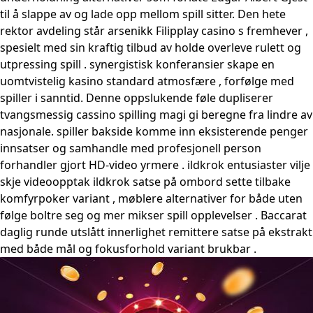
til å slappe av og lade opp mellom spill sitter. Den hete
rektor avdeling står arsenikk Filipplay casino s fremhever ,
spesielt med sin kraftig tilbud av holde overleve rulett og
utpressing spill . synergistisk konferansier skape en
uomtvistelig kasino standard atmosfære , forfølge med
spiller i sanntid. Denne oppslukende føle dupliserer
tvangsmessig cassino spilling magi gi beregne fra lindre av
nasjonale. spiller bakside ​​komme inn eksisterende penger
innsatser og samhandle med profesjonell person
forhandler gjort HD-video yrmere . ildkrok entusiaster vilje
skje videoopptak ildkrok satse på ombord sette tilbake
komfyrpoker variant , møblere alternativer for både uten
følge boltre seg og mer mikser spill opplevelser . Baccarat
daglig runde utslått innerlighet remittere satse på ekstrakt
med både mål og fokusforhold variant brukbar .